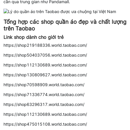
cần qua trung gian như Pandamall.
Tổng hợp các shop quần áo đẹp và chất lượng
trên Taobao
Link shop dành cho giới trẻ
https://shop219188336.world.taobao.com/
https://shop504037056.world.taobao.com/
https://shop112130689.world.taobao.com/
https://shop130809627.world.taobao.com/
https://shop70598909.world.taobao.com/
https://shop71336774.world.taobao.com/
https://shop63296317.world.taobao.com/
https://shop112130689.world.taobao.com/
https://shop475015108.world.taobao.com/