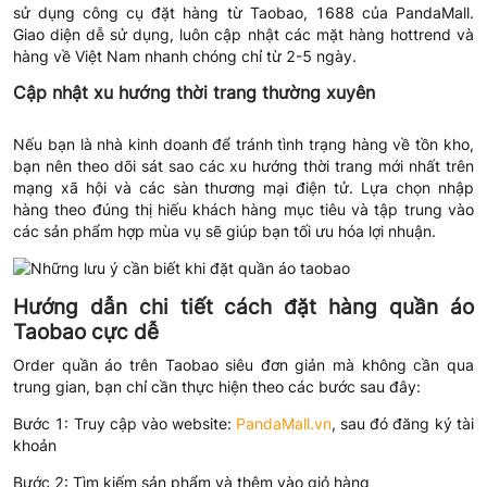
sử dụng công cụ đặt hàng từ Taobao, 1688 của PandaMall.
Giao diện dễ sử dụng, luôn cập nhật các mặt hàng hottrend và
hàng về Việt Nam nhanh chóng chỉ từ 2-5 ngày.
Cập nhật xu hướng thời trang thường xuyên
Nếu bạn là nhà kinh doanh để tránh tình trạng hàng về tồn kho,
bạn nên theo dõi sát sao các xu hướng thời trang mới nhất trên
mạng xã hội và các sàn thương mại điện tử. Lựa chọn nhập
hàng theo đúng thị hiếu khách hàng mục tiêu và tập trung vào
các sản phẩm hợp mùa vụ sẽ giúp bạn tối ưu hóa lợi nhuận.
Hướng dẫn chi tiết cách đặt hàng quần áo
Taobao cực dễ
Order quần áo trên Taobao siêu đơn giản mà không cần qua
trung gian, bạn chỉ cần thực hiện theo các bước sau đây:
Bước 1: Truy cập vào website:
PandaMall.vn
, sau đó đăng ký tài
khoản
Bước 2: Tìm kiếm sản phẩm và thêm vào giỏ hàng