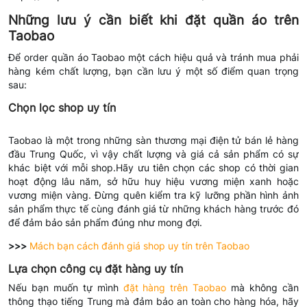
Những lưu ý cần biết khi đặt quần áo trên
Taobao
Để order quần áo Taobao một cách hiệu quả và tránh mua phải
hàng kém chất lượng, bạn cần lưu ý một số điểm quan trọng
sau:
Chọn lọc shop uy tín
Taobao là một trong những sàn thương mại điện tử bán lẻ hàng
đầu Trung Quốc, vì vậy chất lượng và giá cả sản phẩm có sự
khác biệt với mỗi shop.Hãy ưu tiên chọn các shop có thời gian
hoạt động lâu năm, sở hữu huy hiệu vương miện xanh hoặc
vương miện vàng. Đừng quên kiểm tra kỹ lưỡng phần hình ảnh
sản phẩm thực tế cùng đánh giá từ những khách hàng trước đó
để đảm bảo sản phẩm đúng như mong đợi.
>>>
Mách bạn cách đánh giá shop uy tín trên Taobao
Lựa chọn công cụ đặt hàng uy tín
Nếu bạn muốn tự mình
đặt hàng trên Taobao
mà không cần
thông thạo tiếng Trung mà đảm bảo an toàn cho hàng hóa, hãy