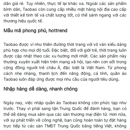
dân giá rẻ. Tuy nhiên, thực tế lại khác xa. Ngoài các sản phẩm
bình dân, Taobao còn cung cấp nhiều mặt hàng nội địa cao cấp
với thiết kế tinh tế và chất lượng tốt, có thể sánh ngang với các
thương hiệu quốc tế.
Mẫu mã phong phú, hottrend
Taobao được ví như thiên đường thời trang với vô vàn kiểu dáng
phù hợp cho mọi độ tuổi. Đặc biệt, đối với giới trẻ, thời trang luôn
được cập nhật theo các xu hướng mới nhất. Các sản phẩm này
thường xuyên xuất hiện trên mạng xã hội, tạo nên cơn sốt trong
cộng đồng người trẻ châu Á, đặc biệt là Việt Nam. Từ phong
cách nhẹ nhàng, thanh lịch đến năng động, cá tính, quần áo
Taobao luôn đáp ứng được mọi nhu cầu của người tiêu dùng.
Nhập hàng dễ dàng, nhanh chóng
Ngày nay, việc nhập quần áo Taobao không còn phức tạp như
trước. Thay vì phải sang tận Trung Quốc để đánh hàng, bạn có
thể dễ dàng mua sắm qua các sàn thương mại điện tử. Hơn nữa,
với sự phát triển về công nghệ, bạn cũng hoàn toàn tự đặt hàng
trực tiếp từ các sàn TMĐT Trung Quốc bằng tiếng Việt, không