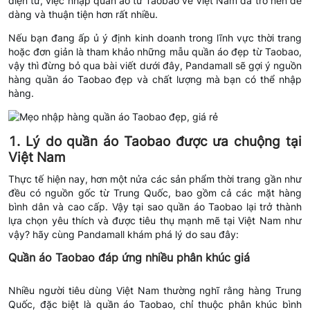
điện tử, việc nhập quần áo từ Taobao về Việt Nam đã trở nên dễ
dàng và thuận tiện hơn rất nhiều.
Nếu bạn đang ấp ủ ý định kinh doanh trong lĩnh vực thời trang
hoặc đơn giản là tham khảo những mẫu quần áo đẹp từ Taobao,
vậy thì đừng bỏ qua bài viết dưới đây, Pandamall sẽ gợi ý nguồn
hàng quần áo Taobao đẹp và chất lượng mà bạn có thể nhập
hàng.
1. Lý do quần áo Taobao được ưa chuộng tại
Việt Nam
Thực tế hiện nay, hơn một nửa các sản phẩm thời trang gần như
đều có nguồn gốc từ Trung Quốc, bao gồm cả các mặt hàng
bình dân và cao cấp. Vậy tại sao quần áo Taobao lại trở thành
lựa chọn yêu thích và được tiêu thụ mạnh mẽ tại Việt Nam như
vậy? hãy cùng Pandamall khám phá lý do sau đây:
Quần áo Taobao đáp ứng nhiều phân khúc giá
Nhiều người tiêu dùng Việt Nam thường nghĩ rằng hàng Trung
Quốc, đặc biệt là quần áo Taobao, chỉ thuộc phân khúc bình