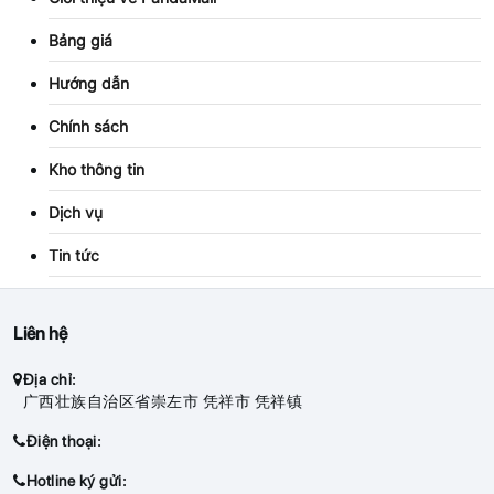
Bảng giá
Hướng dẫn
Chính sách
Kho thông tin
Dịch vụ
Tin tức
Liên hệ
Địa chỉ:
广西壮族自治区省崇左市 凭祥市 凭祥镇
Điện thoại:
Hotline ký gửi: