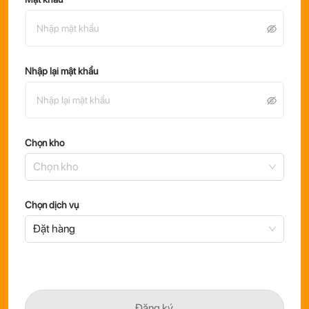
Nhập lại mật khẩu
PANDAMALL
Chọn kho
Chọn kho
Chọn dịch vụ
Đặt hàng
Đăng ký