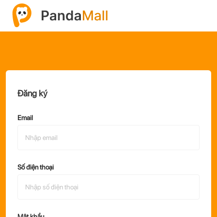
Đăng ký
Email
Số điện thoại
Mật khẩu